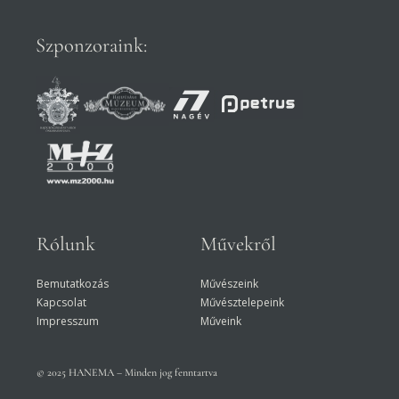
Szponzoraink:
Rólunk
Művekről
Bemutatkozás
Művészeink
Kapcsolat
Művésztelepeink
Impresszum
Műveink
© 2025 HANEMA – Minden jog fenntartva