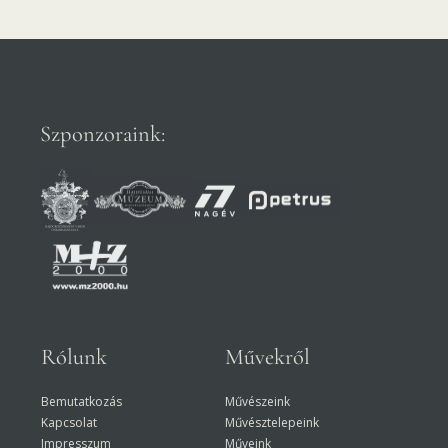
Szponzoraink:
Rólunk
Művekről
Bemutatkozás
Művészeink
Kapcsolat
Művésztelepeink
Impresszum
Műveink