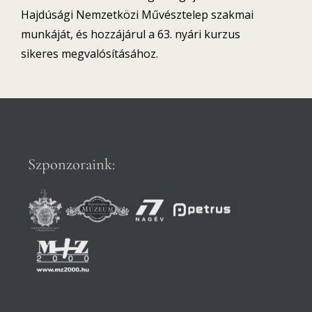
Hajdúsági Nemzetközi Művésztelep szakmai
munkáját, és hozzájárul a 63. nyári kurzus
sikeres megvalósításához.
Szponzoraink: