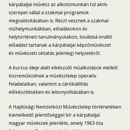
kárpátaljai művész az alkotómunkán túl aktív
szerepet vállal a szakmai programok
megvalósításában is. Részt vesznek a szakmai
műhelymunkákban, előadásokon és
helytörténeti tanulmányutakon, továbbá önálló
előadást tartanak a kárpátaljai képzőművészet
és művészeti oktatás jelenlegi helyzetéről.
A kurzus ideje alatt elkészülő műalkotások mellett
közreműködnek a művésztelep operatív
feladataiban, valamint a zárókiállítás
előkészítésében és lebonyolításában is.
A Hajdúsági Nemzetközi Művésztelep történetében
kiemelkedő jelentőséggel bír a kárpátaljai
magyar művészek jelenléte, amely 1963 óta