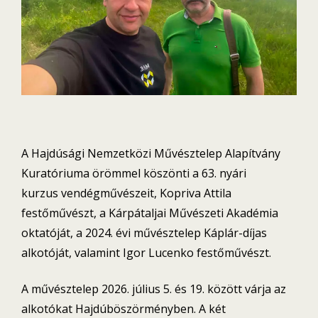
A Hajdúsági Nemzetközi Művésztelep Alapítvány
Kuratóriuma örömmel köszönti a 63. nyári
kurzus vendégművészeit, Kopriva Attila
festőművészt, a Kárpátaljai Művészeti Akadémia
oktatóját, a 2024. évi művésztelep Káplár-díjas
alkotóját, valamint Igor Lucenko festőművészt.
A művésztelep 2026. július 5. és 19. között várja az
alkotókat Hajdúböszörményben. A két