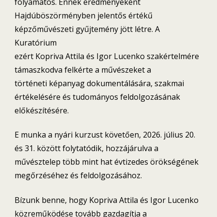
folyamatos. Ennek eredményeként
Hajdúböszörményben jelentős értékű
képzőművészeti gyűjtemény jött létre. A
Kuratórium
ezért Kopriva Attila és Igor Lucenko szakértelmére
támaszkodva felkérte a művészeket a
történeti képanyag dokumentálására, szakmai
értékelésére és tudományos feldolgozásának
előkészítésére.
E munka a nyári kurzust követően, 2026. július 20.
és 31. között folytatódik, hozzájárulva a
művésztelep több mint hat évtizedes örökségének
megőrzéséhez és feldolgozásához.
Bízunk benne, hogy Kopriva Attila és Igor Lucenko
közreműködése tovább gazdagítja a