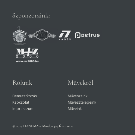
Szponzoraink:
Rólunk
Művekről
Bemutatkozás
Művészeink
Kapcsolat
Művésztelepeink
Impresszum
Műveink
© 2025 HANEMA – Minden jog fenntartva