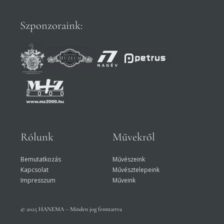
Szponzoraink:
Rólunk
Művekről
Bemutatkozás
Művészeink
Kapcsolat
Művésztelepeink
Impresszum
Műveink
© 2025 HANEMA – Minden jog fenntartva