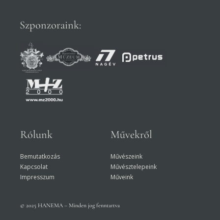
Szponzoraink:
Rólunk
Művekről
Bemutatkozás
Művészeink
Kapcsolat
Művésztelepeink
Impresszum
Műveink
© 2025 HANEMA – Minden jog fenntartva