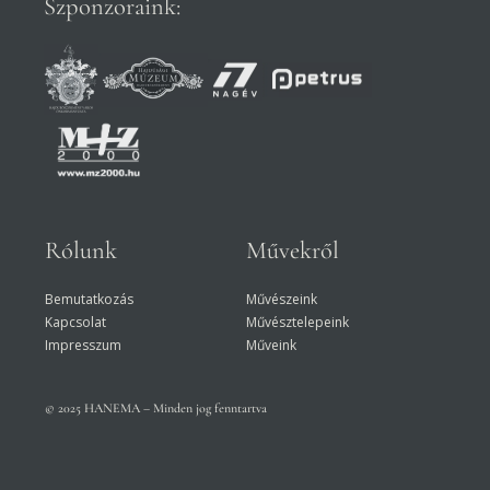
Szponzoraink:
Rólunk
Művekről
Bemutatkozás
Művészeink
Kapcsolat
Művésztelepeink
Impresszum
Műveink
© 2025 HANEMA – Minden jog fenntartva