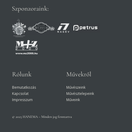
Szponzoraink:
Rólunk
Művekről
Bemutatkozás
Művészeink
Kapcsolat
Művésztelepeink
Impresszum
Műveink
© 2025 HANEMA – Minden jog fenntartva