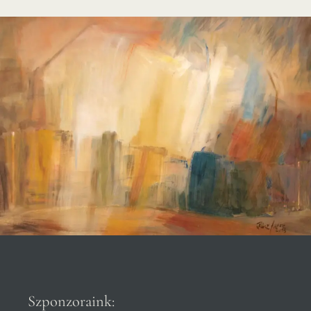
Szponzoraink: