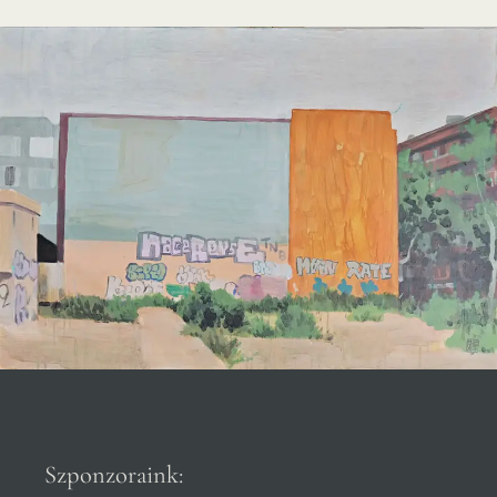
Szponzoraink: