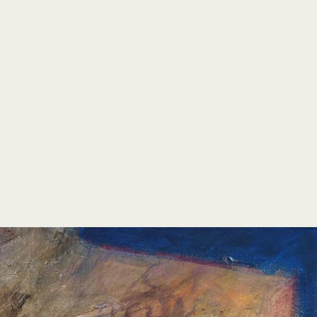
open
search
form