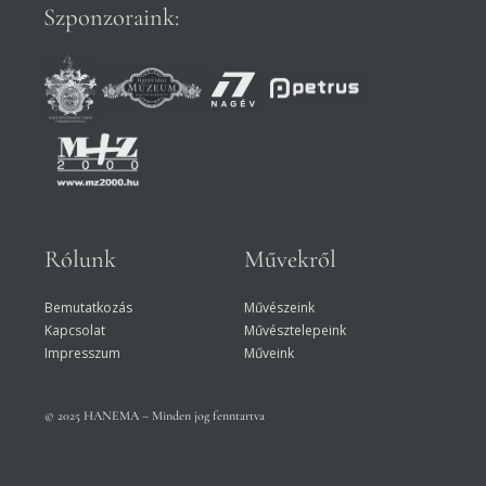
Szponzoraink:
Rólunk
Művekről
Bemutatkozás
Művészeink
Kapcsolat
Művésztelepeink
Impresszum
Műveink
© 2025 HANEMA – Minden jog fenntartva