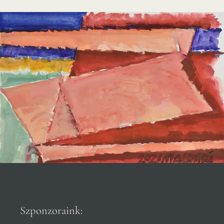
Szponzoraink: