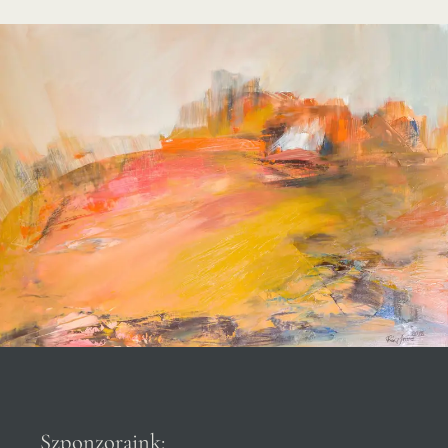
Szponzoraink: