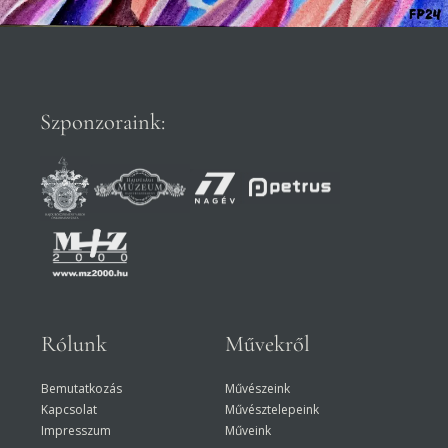
Szponzoraink:
Rólunk
Művekről
Bemutatkozás
Művészeink
Kapcsolat
Művésztelepeink
Impresszum
Műveink