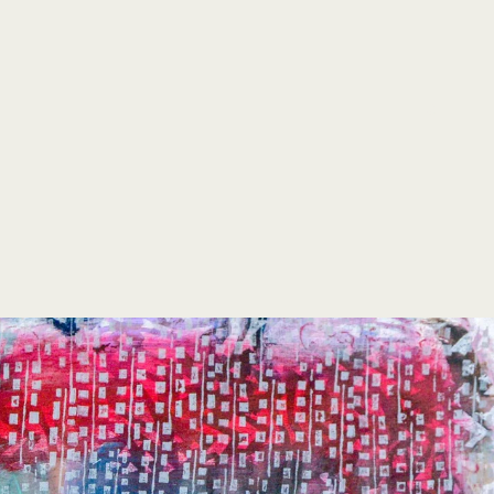
open
search
form