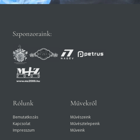
Szponzoraink:
Rólunk
Művekről
Bemutatkozás
Művészeink
Kapcsolat
Művésztelepeink
Impresszum
Műveink