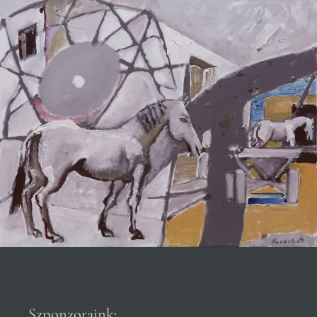
Szponzoraink: