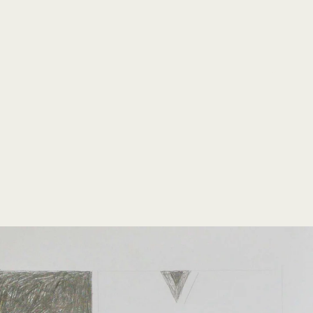
open
search
form