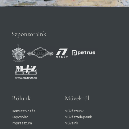
Szponzoraink:
Rólunk
Művekről
Bemutatkozás
Művészeink
Kapcsolat
Művésztelepeink
Impresszum
Műveink