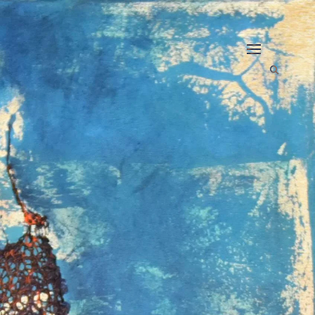
open
search
form