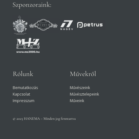
Szponzoraink:
Rólunk
Művekről
Bemutatkozás
Művészeink
Kapcsolat
Művésztelepeink
Impresszum
Műveink
© 2025 HANEMA – Minden jog fenntartva