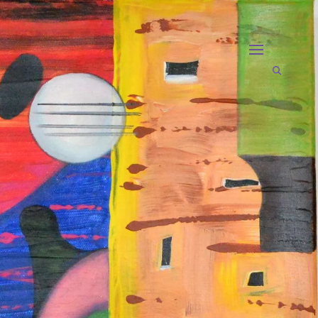
open
search
form