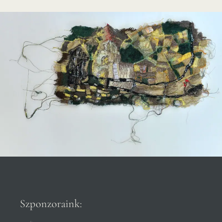
Szponzoraink: