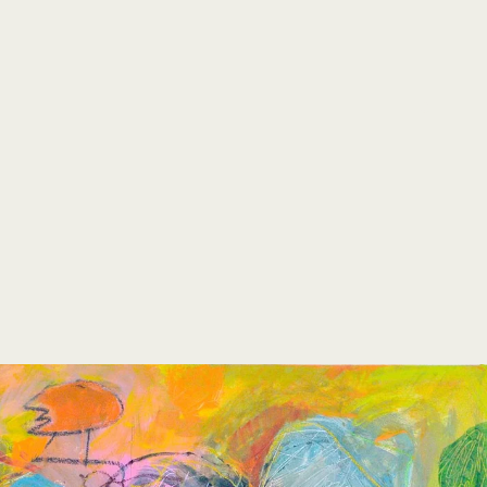
open
search
form