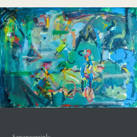
Szponzoraink: