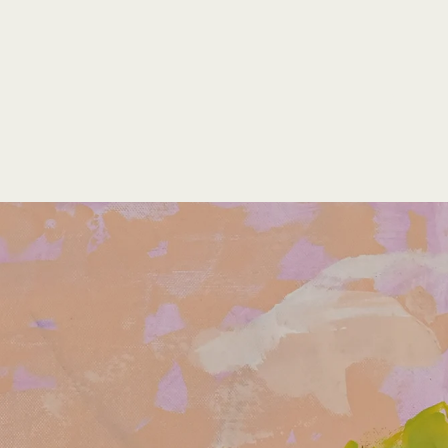
open
search
form