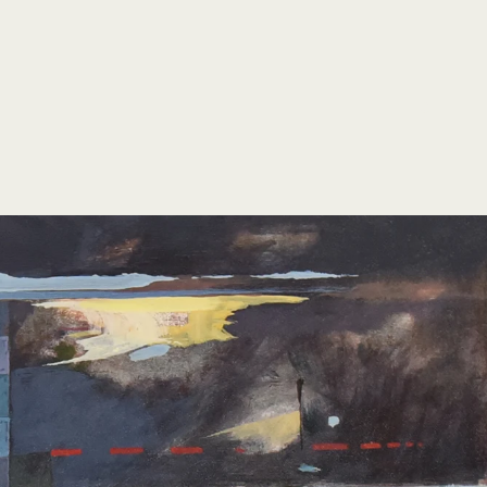
open
search
form