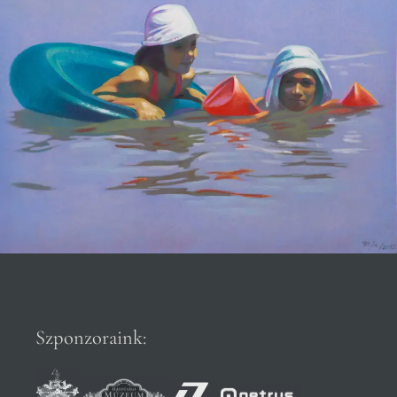
Szponzoraink: