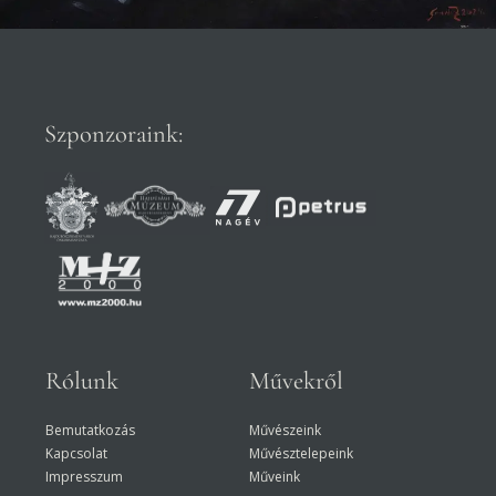
Szponzoraink:
Rólunk
Művekről
Bemutatkozás
Művészeink
Kapcsolat
Művésztelepeink
Impresszum
Műveink