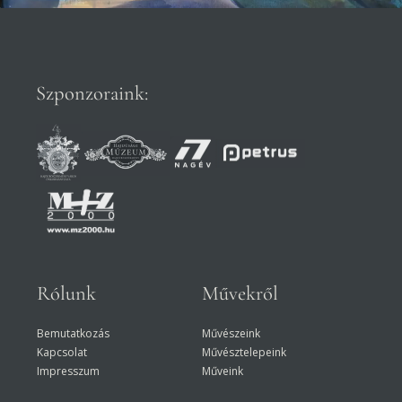
Szponzoraink:
Rólunk
Művekről
Bemutatkozás
Művészeink
Kapcsolat
Művésztelepeink
Impresszum
Műveink