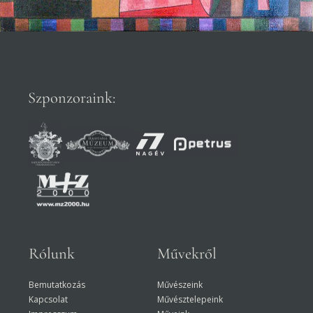
Szponzoraink:
Rólunk
Művekről
Bemutatkozás
Művészeink
Kapcsolat
Művésztelepeink