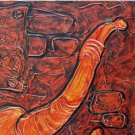
open
search
form