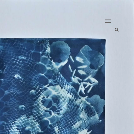
open
search
form