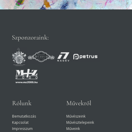
Szponzoraink:
Rólunk
Művekről
Bemutatkozás
Művészeink
Kapcsolat
Művésztelepeink
Impresszum
Műveink