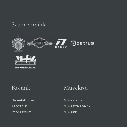
Szponzoraink:
Rólunk
Művekről
Bemutatkozás
Művészeink
Kapcsolat
Művésztelepeink
Impresszum
Műveink