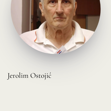
Jerolim Ostojić