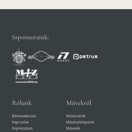
Szponzoraink:
Rólunk
Művekről
Bemutatkozás
Művészeink
Kapcsolat
Művésztelepeink
Impresszum
Műveink