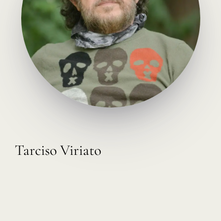
Tarciso Viriato