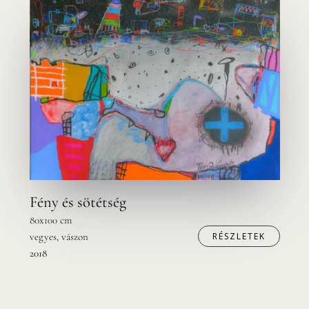
Fény és sötétség
80x100 cm
vegyes, vászon
RÉSZLETEK
2018