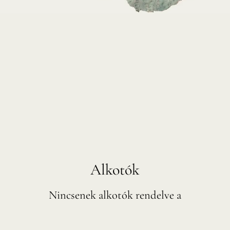
Alkotók
Nincsenek alkotók rendelve a
művésztelephez.