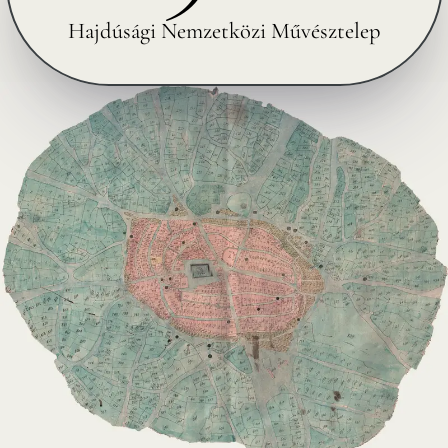
Hajdúsági Nemzetközi Művésztelep