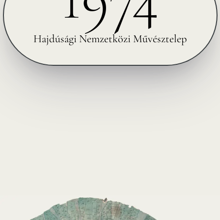
Hajdúsági Nemzetközi Művésztelep