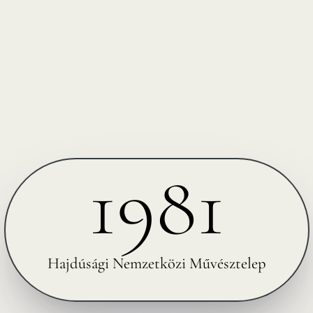
1981
Hajdúsági Nemzetközi Művésztelep