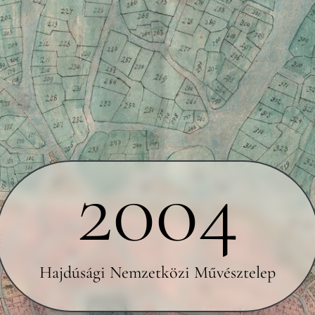
2004
Hajdúsági Nemzetközi Művésztelep