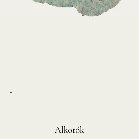
–
Alkotók