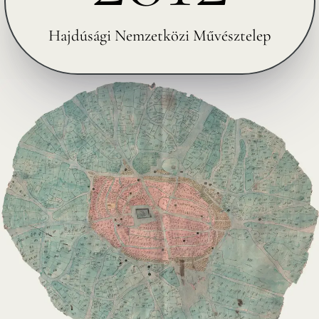
Hajdúsági Nemzetközi Művésztelep