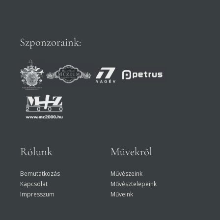
Szponzoraink:
Rólunk
Művekről
Bemutatkozás
Művészeink
Kapcsolat
Művésztelepeink
Impresszum
Műveink