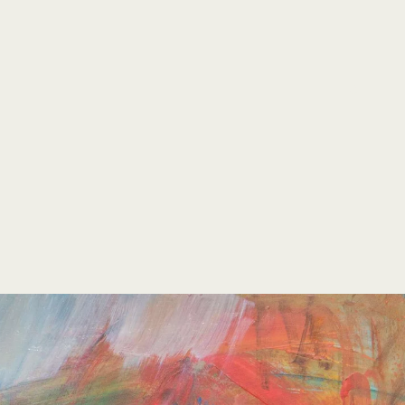
open
search
form