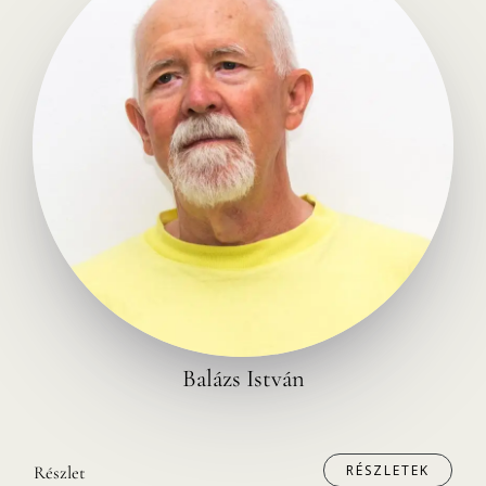
Balázs István
RÉSZLETEK
Részlet