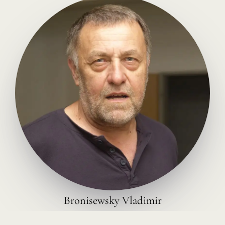
Bronisewsky Vladimir