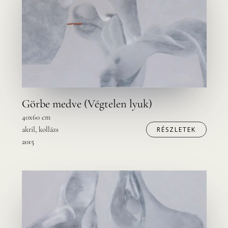
Görbe medve (Végtelen lyuk)
40x60 cm
akril, kollázs
RÉSZLETEK
2015