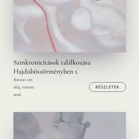
Szinkronicitások találkozása
Hajdúböszörményben 1.
80x100 cm
olaj, vászon
RÉSZLETEK
2016