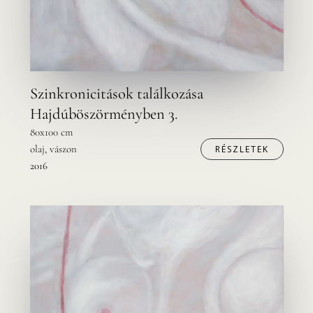
Szinkronicitások találkozása
Hajdúböszörményben 3.
80x100 cm
olaj, vászon
RÉSZLETEK
2016