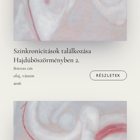
Szinkronicitások találkozása
Hajdúböszörményben 2.
80x100 cm
olaj, vászon
RÉSZLETEK
2016