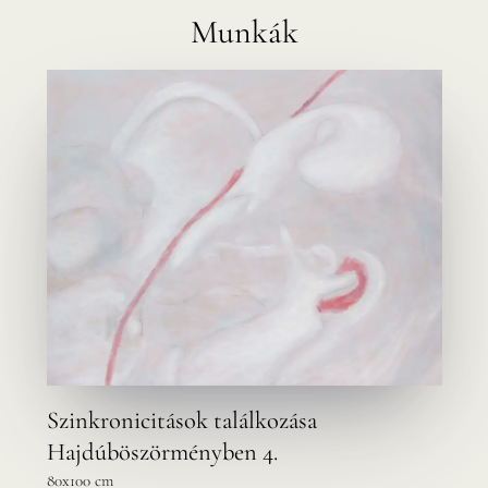
Munkák
Szinkronicitások találkozása
Hajdúböszörményben 4.
80x100 cm