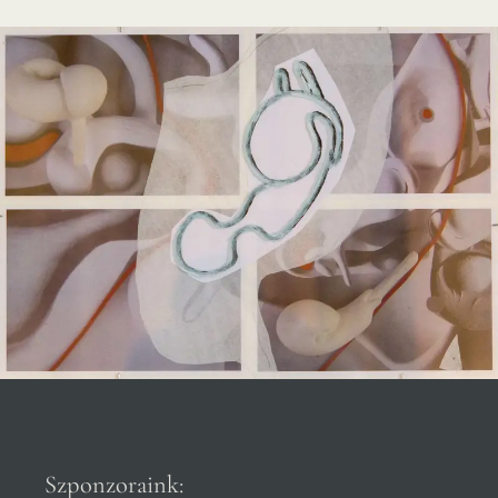
Szponzoraink: