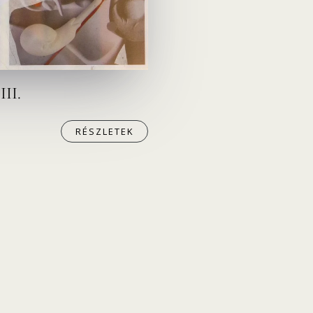
III.
RÉSZLETEK