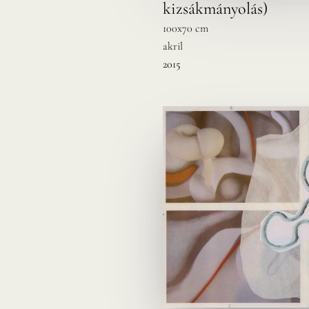
kizsákmányolás)
100x70 cm
akril
2015