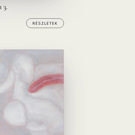
 3.
RÉSZLETEK