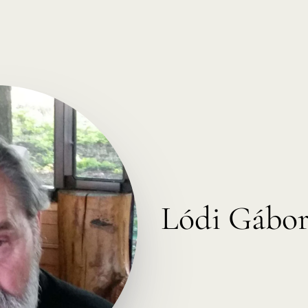
Lódi Gábo