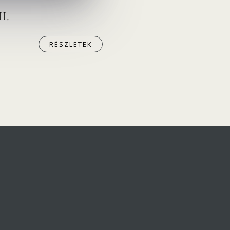
II.
RÉSZLETEK