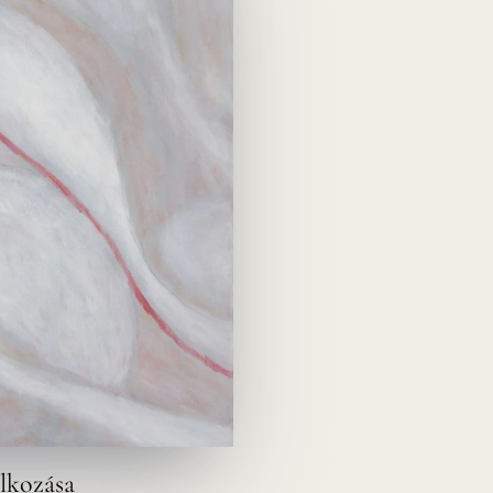
álkozása