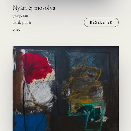
Nyári éj mosolya
36x35 cm
akril, papír
RÉSZLETEK
2025