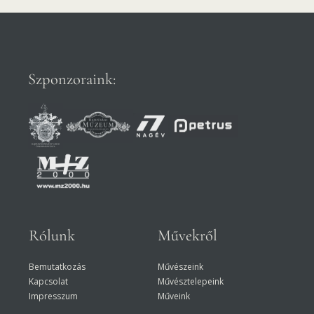
Szponzoraink:
Rólunk
Művekről
Bemutatkozás
Művészeink
Kapcsolat
Művésztelepeink
Impresszum
Műveink