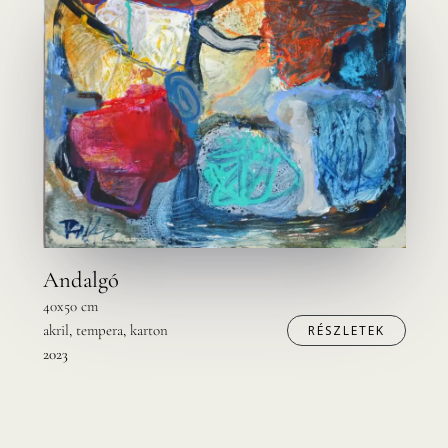
Andalgó
40x50 cm
akril, tempera, karton
RÉSZLETEK
2023