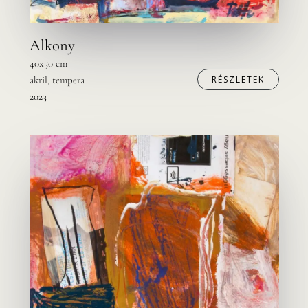
Alkony
40x50 cm
akril, tempera
RÉSZLETEK
2023