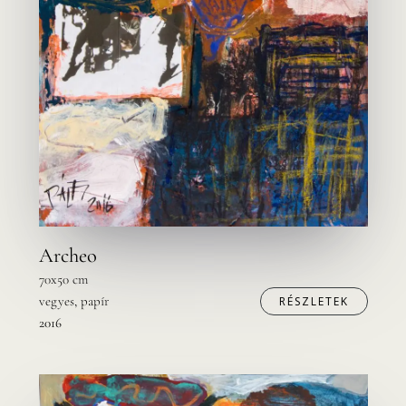
Archeo
70x50 cm
vegyes, papír
RÉSZLETEK
2016