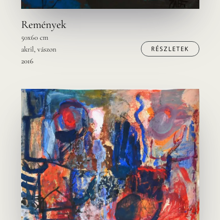
Remények
50x60 cm
akril, vászon
RÉSZLETEK
2016